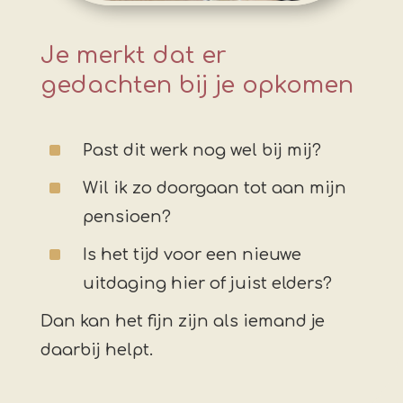
Je merkt dat er
gedachten bij je opkomen
^
Past dit werk nog wel bij mij?
^
Wil ik zo doorgaan tot aan mijn
pensioen?
^
Is het tijd voor een nieuwe
uitdaging hier of juist elders?
Dan kan het fijn zijn als iemand je
daarbij helpt.