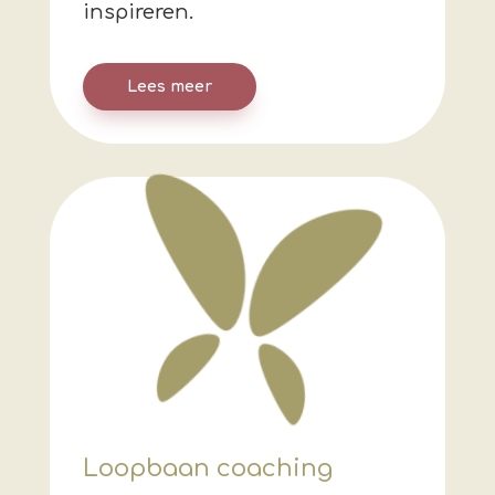
inspireren.
Lees meer
Loopbaan coaching