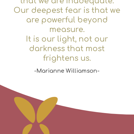
that we are inadequate.
Our deepest fear is that we
are powerful beyond
measure.
It is our light, not our
darkness that most
frightens us.
-Marianne Williamson-