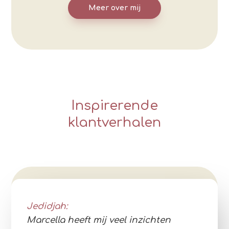
Meer over mij
Inspirerende
klantverhalen
Jedidjah:
Marcella heeft mij veel inzichten