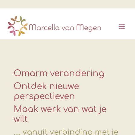
Omarm verandering
Ontdek nieuwe
perspectieven
Maak werk van wat je
wilt
…. vanuit verbinding met je