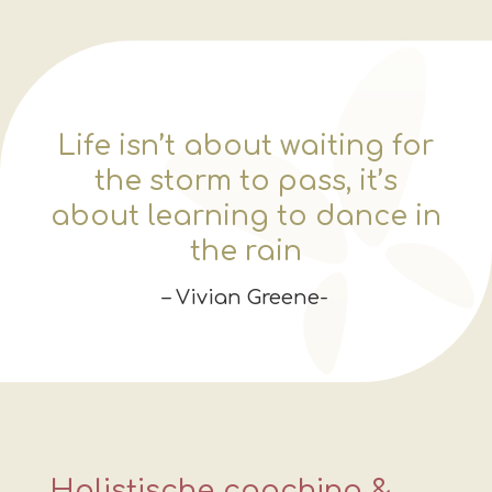
Life isn’t about waiting for
the storm to pass, it’s
about learning to dance in
the rain
– Vivian Greene-
Holistische coaching &